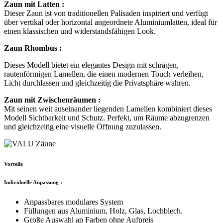
Zaun mit Latten :
Dieser Zaun ist von traditionellen Palisaden inspiriert
und verfügt
über vertikal oder horizontal angeordnete Aluminiumlatten, ideal für
einen klassischen und widerstandsfähigen Look.
Zaun Rhombus :
Dieses Modell bietet ein elegantes Design mit schrägen,
rautenförmigen Lamellen, die einen modernen Touch verleihen,
Licht durchlassen und gleichzeitig die Privatsphäre wahren.
Zaun mit Zwischenräumen :
Mit seinen weit auseinander liegenden Lamellen kombiniert dieses
Modell Sichtbarkeit und Schutz. Perfekt, um Räume abzugrenzen
und gleichzeitig eine visuelle Öffnung zuzulassen.
Vorteile
Individuelle Anpassung :
Anpassbares modulares System
Füllungen aus Aluminium, Holz, Glas, Lochblech.
Große Auswahl an Farben ohne Aufpreis