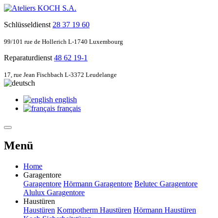
Schlüsseldienst
28 37 19 60
99/101 rue de Hollerich L-1740 Luxembourg
Reparaturdienst
48 62 19-1
17, rue Jean Fischbach L-3372 Leudelange
english
français
Menü
Home
Garagentore
Garagentore
Hörmann Garagentore
Belutec Garagentore
Alulux Garagentore
Haustüren
Haustüren
Kompotherm Haustüren
Hörmann Haustüren