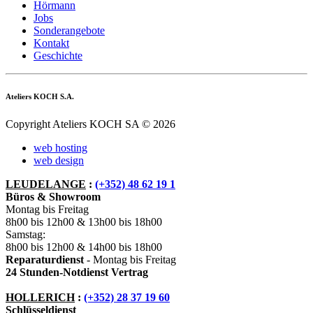
Hörmann
Jobs
Sonderangebote
Kontakt
Geschichte
Ateliers KOCH S.A.
Copyright Ateliers KOCH SA © 2026
web hosting
web design
LEUDELANGE
:
(+352) 48 62 19 1
Büros & Showroom
Montag bis Freitag
8h00 bis 12h00 & 13h00 bis 18h00
Samstag:
8h00 bis 12h00 & 14h00 bis 18h00
Reparaturdienst
- Montag bis Freitag
24 Stunden-Notdienst Vertrag
HOLLERICH
:
(+352) 28 37 19 60
Schlüsseldienst