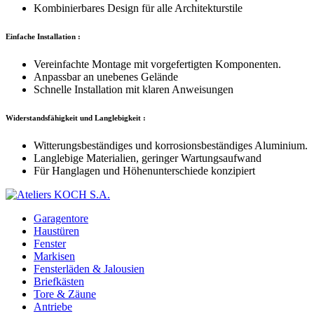
Kombinierbares Design für alle Architekturstile
Einfache Installation :
Vereinfachte Montage mit vorgefertigten Komponenten.
Anpassbar an unebenes Gelände
Schnelle Installation mit klaren Anweisungen
Widerstandsfähigkeit und Langlebigkeit :
Witterungsbeständiges und korrosionsbeständiges Aluminium.
Langlebige Materialien, geringer Wartungsaufwand
Für Hanglagen und Höhenunterschiede konzipiert
Garagentore
Haustüren
Fenster
Markisen
Fensterläden & Jalousien
Briefkästen
Tore & Zäune
Antriebe